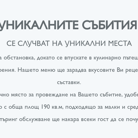
УНИКАЛНИТЕ СЪБИТИ
СЕ СЛУЧВАТ НА УНИКАЛНИ МЕСТА
 обстановка, докато се впускате в кулинарно пъте
рения. Нашето меню ще зарадва вкусовите Ви реце
съставки.
тично място за провеждане на Вашето събитие, удо
 с обща площ 190 кв.м, подходящо за малки и сре
търинг обслужване ще накара всеки гост да се почу