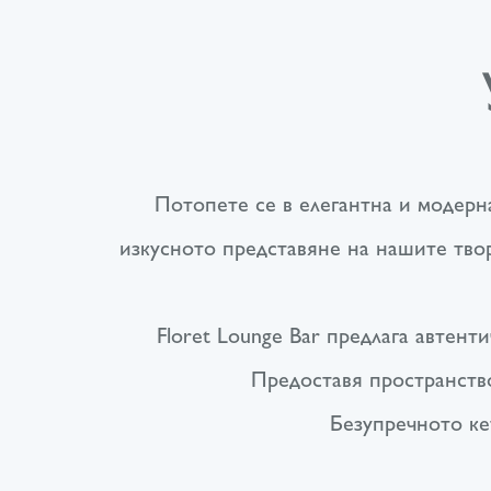
Потопете се в елегантна и модерна
изкусното представяне на нашите тво
Floret Lounge Bar предлага автен
Предоставя пространство
Безупречното ке