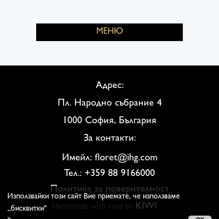
МЕНЮ
Адрес:
Пл. Народно събрание 4
1000 София, България
За контакти:
Имейл: floret@ihg.com
Тел.: +359 88 9166000
Политика за поверителност
Използвайки този сайт Вие приемате, че използваме
KIWI
Handmade with care by
„бисквитки"