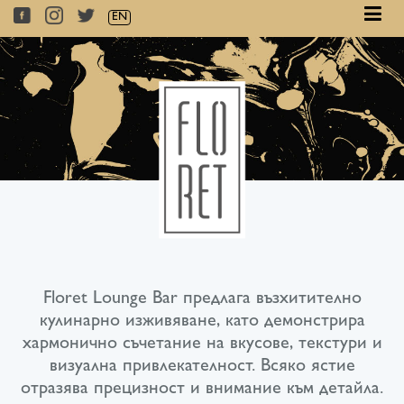
EN
Floret Lounge Bar предлага възхитително
кулинарно изживяване, като демонстрира
хармонично съчетание на вкусове, текстури и
визуална привлекателност. Всяко ястие
отразява прецизност и внимание към детайла.